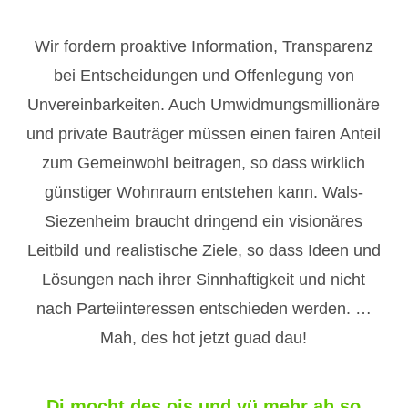
Wir fordern proaktive Information, Transparenz
bei Entscheidungen und Offenlegung von
Unvereinbarkeiten. Auch Umwidmungsmillionäre
und private Bauträger müssen einen fairen Anteil
zum Gemeinwohl beitragen, so dass wirklich
günstiger Wohnraum entstehen kann. Wals-
Siezenheim braucht dringend ein visionäres
Leitbild und realistische Ziele, so dass Ideen und
Lösungen nach ihrer Sinnhaftigkeit und nicht
nach Parteiinteressen entschieden werden. …
Mah, des hot jetzt guad dau!
Di mocht des ois und vü mehr ah so