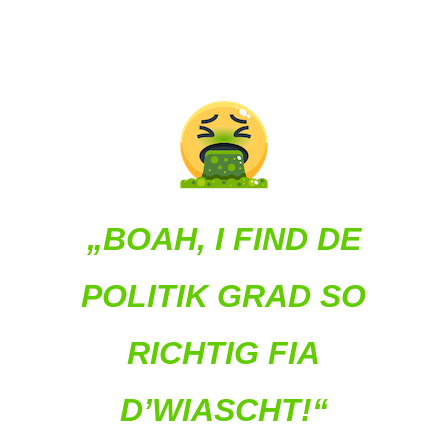
„BOAH, I FIND DE
POLITIK GRAD SO
RICHTIG FIA
D’WIASCHT!“