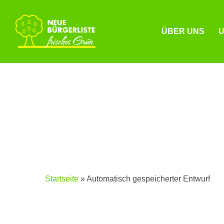
Skip
to
ÜBER UNS
U
main
content
Startseite
»
Automatisch gespeicherter Entwurf