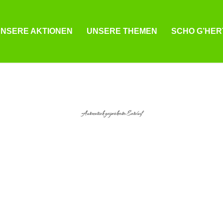
NSERE AKTIONEN
UNSERE THEMEN
SCHO G’HER
Automatisch gespeicherter Entwurf